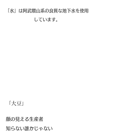
「
水」は阿武隈山
系の良質な地下水を使用
しています。
「大豆」
顔の見える生産者
​知らない誰かじゃない