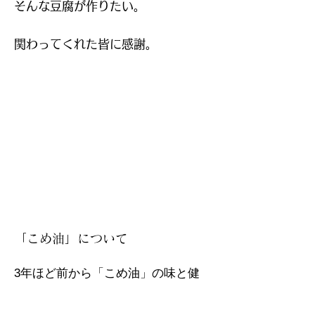
そんな豆腐が作りたい。
関わってくれた皆に感謝。
「こめ油」について
3年ほど前から「こめ油」の味と健
康効果に魅力を感じており、２０２
１年5月より「菜種油」から
100％国