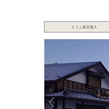
とうふ処豆達人