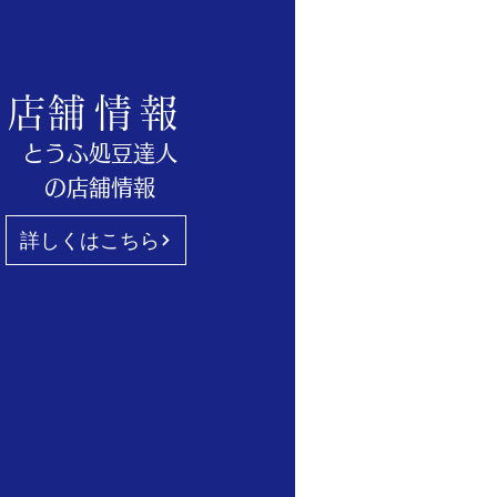
​店舗情報
とうふ処豆達人
の
店舗情報
詳しくはこちら