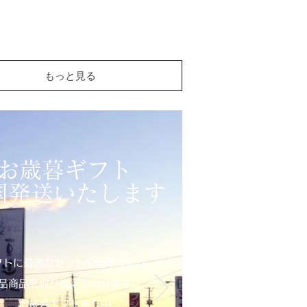
もっと見る
お歳暮ギフト
全国発送いたします
フトに最適なセットや種類豊富な
品商品を取り揃えております。
​お歳暮ギフト承り中